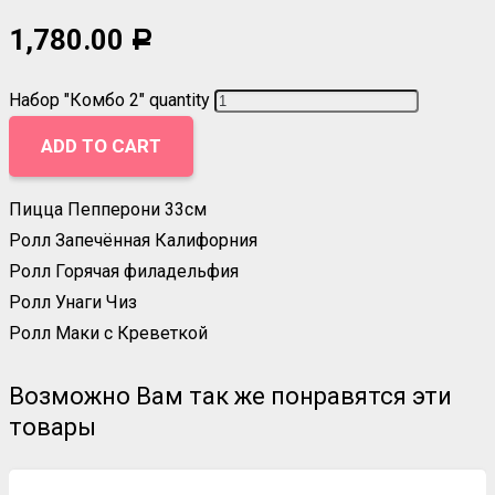
1,780.00
Р
Набор "Комбо 2" quantity
ADD TO CART
Пицца Пепперони 33см
Ролл Запечённая Калифорния
Ролл Горячая филадельфия
Ролл Унаги Чиз
Ролл Маки с Креветкой
Возможно Вам так же понравятся эти
товары