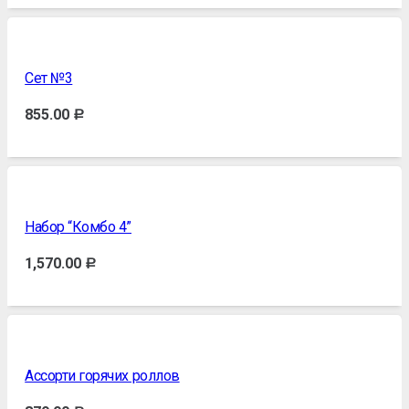
Сет №3
855.00
Р
Набор “Комбо 4”
1,570.00
Р
Ассорти горячих роллов