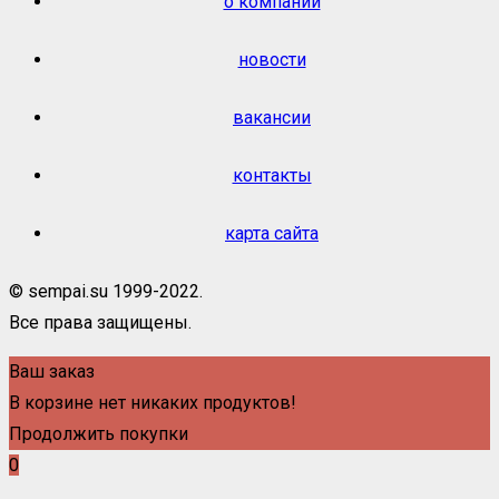
о компании
новости
вакансии
контакты
карта сайта
© sempai.su 1999-2022.
Все права защищены.
Ваш заказ
В корзине нет никаких продуктов!
Продолжить покупки
0