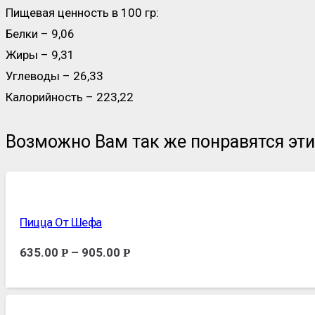
Пищевая ценность в 100 гр:
Белки – 9,06
Жиры – 9,31
Углеводы – 26,33
Калорийность – 223,22
Возможно Вам так же понравятся эт
Пицца От Шефа
635.00
–
905.00
Р
Р