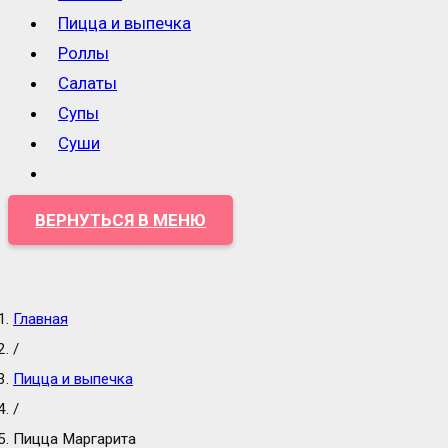
Пицца и выпечка
Роллы
Салаты
Супы
Суши
ВЕРНУТЬСЯ В МЕНЮ
Главная
/
Пицца и выпечка
/
Пицца Маргарита