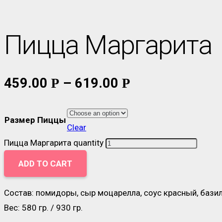
Пицца Маргарита
459.00
–
619.00
Р
Р
Размер Пиццы
Clear
Пицца Маргарита quantity
ADD TO CART
Состав: помидоры, сыр моцарелла, соус красный, бази
Вес: 580 гр. / 930 гр.