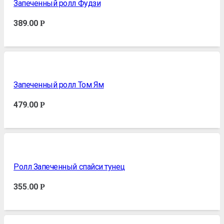
Запеченный ролл Фудзи
389.00
Р
Запеченный ролл Том Ям
479.00
Р
Ролл Запеченный спайси тунец
355.00
Р