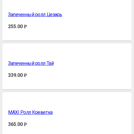
Запеченный ролл Цезарь
255.00
Р
Запеченный ролл Тай
339.00
Р
MAXI Ролл Креветка
365.00
Р