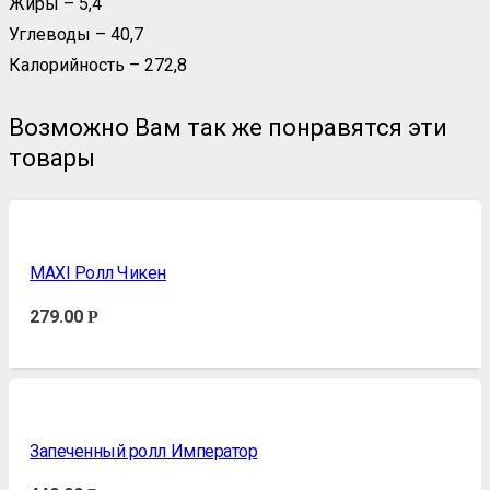
Жиры – 5,4
Углеводы – 40,7
Калорийность – 272,8
Возможно Вам так же понравятся эти
товары
MAXI Ролл Чикен
279.00
Р
Запеченный ролл Император