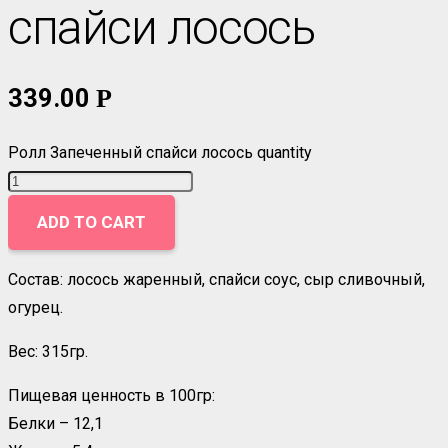
спайси лосось
339.00
Р
Ролл Запеченный спайси лосось quantity
ADD TO CART
Состав: лосось жаренный, спайси соус, сыр сливочный,
огурец.
Вес: 315гр.
Пищевая ценность в 100гр:
Белки – 12,1