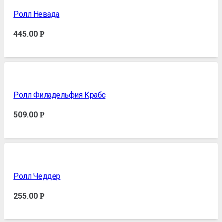
Ролл Невада
445.00
Р
Ролл Филадельфия Крабс
509.00
Р
Ролл Чеддер
255.00
Р