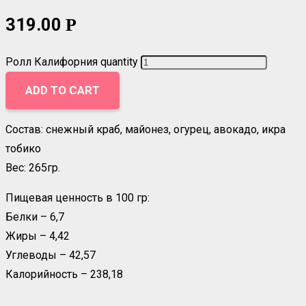
319.00
Р
Ролл Калифорния quantity
ADD TO CART
Состав: снежный краб, майонез, огурец, авокадо, икра
тобико
Вес: 265гр.
Пищевая ценность в 100 гр:
Белки – 6,7
Жиры – 4,42
Углеводы – 42,57
Калорийность – 238,18