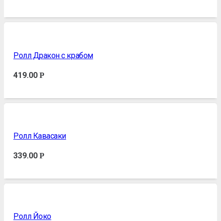
Ролл Дракон с крабом
419.00
Р
Ролл Кавасаки
339.00
Р
Ролл Йоко