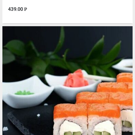
439.00
Р