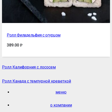
Ролл Филадельфия с огурцом
389.00
Р
Ролл Калифорния с лососем
Ролл Канада с темпурной креветкой
меню
о компании