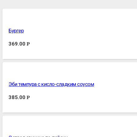
Бургер
369.00
Р
Эби темпура с кисло-сладким соусом
385.00
Р