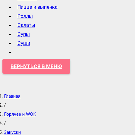
Пицца и выпечка
Роллы
Салаты
Супы
Суши
ВЕРНУТЬСЯ В МЕНЮ
Главная
/
Горячее и WOK
/
Закуски